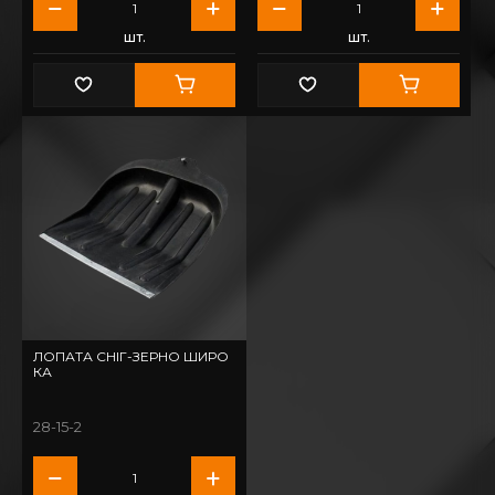
шт.
шт.
ЛОПАТА СНІГ-ЗЕРНО ШИРО
КА
28-15-2