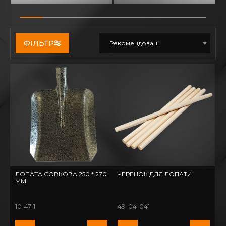
ФІЛЬТР
Рекомендовані
ЛОПАТА СОВКОВА 250 * 270
ЧЕРЕНОК ДЛЯ ЛОПАТИ
ММ
10-47-1
49-04-041