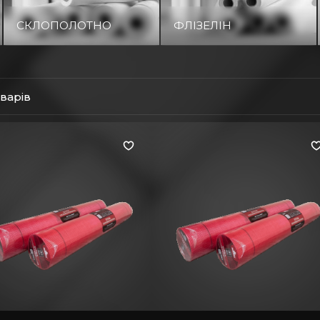
СКЛОПОЛОТНО
ФЛІЗЕЛІН
оварів