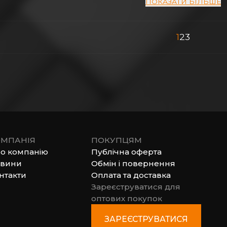
ПОКАЗАТИ БІЛЬШЕ
1
2
3
МПАНІЯ
ПОКУПЦЯМ
о компанію
Публічна оферта
вини
Обмін і повернення
нтакти
Оплата та доставка
Зареєструватися для
оптових покупок
ЗАРЕЄСТРУВАТИСЯ