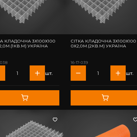
КА КЛАДОЧНА 3Х100Х100
СІТКА КЛАДОЧНА 3Х100Х100 
2,0М.(1КВ.М) УКРАЇНА
0Х2,0М.(2КВ.М) УКРАЇНА
-038
16-17-039
шт.
шт.