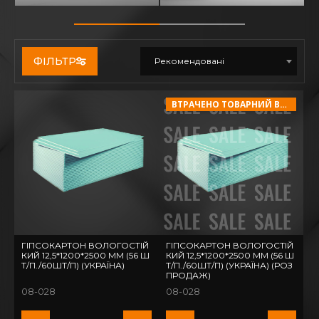
ФІЛЬТР
Рекомендовані
ВТРАЧЕНО ТОВАРНИЙ ВИГЛЯД!
ГІПСОКАРТОН ВОЛОГОСТІЙ
ГІПСОКАРТОН ВОЛОГОСТІЙ
КИЙ 12,5*1200*2500 ММ (56 Ш
КИЙ 12,5*1200*2500 ММ (56 Ш
Т/П./60ШТ/П) (УКРАЇНА)
Т/П./60ШТ/П) (УКРАЇНА) (РОЗ
ПРОДАЖ)
08-028
08-028