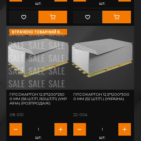
шт.
шт.
ВТРАЧЕНО ТОВАРНИЙ ВИГЛЯД!
ГІПСОКАРТОН 12,5*1200*250
ГІПСОКАРТОН 12,5*1200*300
0 ММ (56 ШТ/П./60ШТ/П) (УКР
0 ММ (52 ШТ/П.) (УКРАЇНА)
АЇНА) (РОЗПРОДАЖ)
08-010
22-004
шт.
шт.