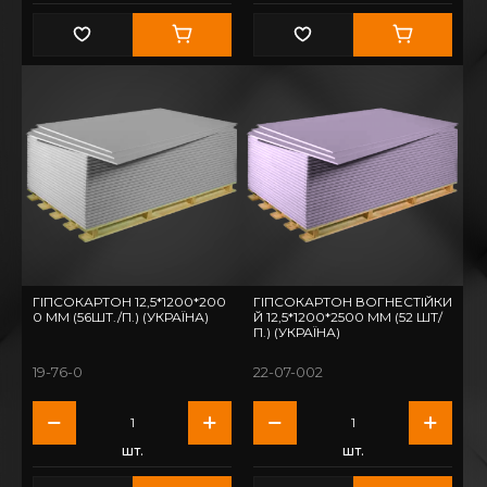
ГІПСОКАРТОН 12,5*1200*200
ГІПСОКАРТОН ВОГНЕСТІЙКИ
0 ММ (56ШТ./П.) (УКРАЇНА)
Й 12,5*1200*2500 ММ (52 ШТ/
П.) (УКРАЇНА)
19-76-0
22-07-002
шт.
шт.