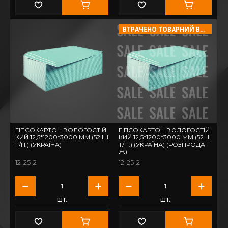
ВТРАЧЕНО ТОВАРНИЙ ВИГЛЯД!
ГІПСОКАРТОН ВОЛОГОСТІЙ
ГІПСОКАРТОН ВОЛОГОСТІЙ
КИЙ 12,5*1200*3000 ММ (52 Ш
КИЙ 12,5*1200*3000 ММ (52 Ш
Т/П.) (УКРАЇНА)
Т/П.) (УКРАЇНА) (РОЗПРОДА
Ж)
12-25-2
12-25-2
шт.
шт.