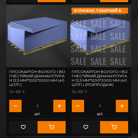
ВТРАЧЕНО ТОВАРНИЙ ВИГЛЯД!
ГІПСОКАРТОН ВОЛОГО-І ВО
ГІПСОКАРТОН ВОЛОГО-І ВО
ГНЕСТІЙКИЙ ДИАМАНТ/ТИТА
ГНЕСТІЙКИЙ ДИАМАНТ/ТИТА
Н 12,5 ММ*1200*2000 ММ (40
Н 12,5 ММ*1200*2000 ММ (40
ШТ/П.)
ШТ/П.) (РОЗПРОДАЖ)
34-69-3
34-69-3
шт.
шт.