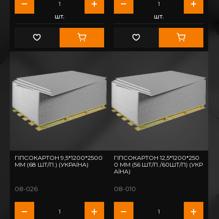
шт.
шт.
ГІПСОКАРТОН 9,5*1200*2500
ГІПСОКАРТОН 12,5*1200*250
ММ (68 ШТ/П.) (УКРАЇНА)
0 ММ (56 ШТ/П./60ШТ/П) (УКР
АЇНА)
08-026
08-010