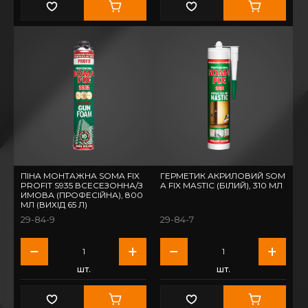
ПІНА МОНТАЖНА SOMA FIX
ГЕРМЕТИК АКРИЛОВИЙ SOM
PROFIT S935 ВСЕСЕЗОННА/З
A FIX MASTIC (БІЛИЙ), 310 МЛ
ИМОВА (ПРОФЕСІЙНА), 800
МЛ (ВИХІД 65 Л)
29-84-9
29-84-7
шт.
шт.