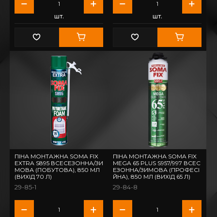
шт.
шт.
ПІНА МОНТАЖНА SOMA FIX
ПІНА МОНТАЖНА SOMA FIX
EXTRA S895 ВСЕСЕЗОННА/ЗИ
MEGA 65 PLUS S957/997 ВСЕС
МОВА (ПОБУТОВА), 850 МЛ
ЕЗОННА/ЗИМОВА (ПРОФЕСІ
(ВИХІД 70 Л)
ЙНА), 850 МЛ (ВИХІД 65 Л)
29-85-1
29-84-8