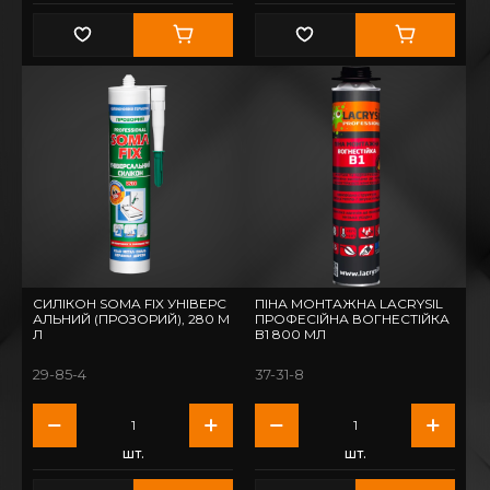
СИЛІКОН SOMA FIX УНІВЕРС
ПІНА МОНТАЖНА LACRYSIL
АЛЬНИЙ (ПРОЗОРИЙ), 280 М
ПРОФЕСІЙНА ВОГНЕСТІЙКА
Л
B1 800 МЛ
29-85-4
37-31-8
шт.
шт.