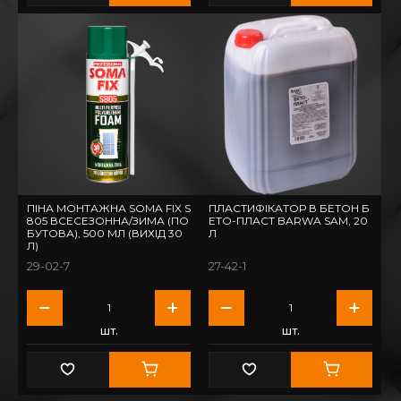
ПІНА МОНТАЖНА SOMA FIX S
ПЛАСТИФІКАТОР В БЕТОН Б
805 ВСЕСЕЗОННА/ЗИМА (ПО
ЕТО-ПЛАСТ BARWA SAM, 20
БУТОВА), 500 МЛ (ВИХІД 30
Л
Л)
29-02-7
27-42-1
шт.
шт.