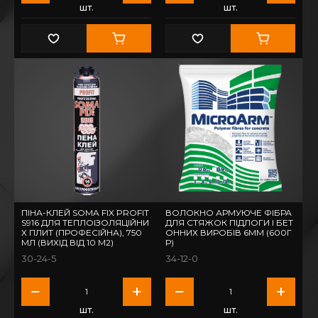
шт.
шт.
ПІНА-КЛЕЙ SOMA FIX PROFIT
ВОЛОКНО АРМУЮЧЕ ФІБРА
S916 ДЛЯ ТЕПЛОІЗОЛЯЦІЙНИ
ДЛЯ СТЯЖОК ПІДЛОГИ І БЕТ
Х ПЛИТ (ПРОФЕСІЙНА), 750
ОННИХ ВИРОБІВ 6ММ (600Г
МЛ (ВИХІД ВІД 10 М2)
Р)
30-24-5
34-12-0
шт.
шт.