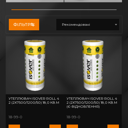
ФІЛЬТР
Рекомендовані
УТЕПЛЮВАЧ ISOVER ROLL 4
УТЕПЛЮВАЧ ISOVER ROLL 4
2 (2Х7500/1200/50) 18,0 КВ.М
2 (2Х7500/1200/50) 18,0 КВ.М
(Є-ВІДНОВЛЕННЯ)
18-99-0
18-99-0