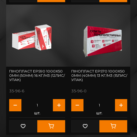
ПІНОПЛАСТ EPS90 1000Х50
ПІНОПЛАСТ EPS70 1000Х50
0ММ (50ММ) 16 КГ/М3 (12ЛИС/
0ММ (40ММ) 13 КГ/М3 (15ЛИС/
УПАК)
УПАК)
35-96-6
35-96-0
шт.
шт.