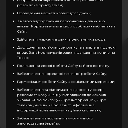
розсилок Користувачам;
Проведення маркетингових досліджень;
З метою відображення персональних даних, що
вказані Користувачами в своїх особистих кабінетах на
Сайті;
Здійснення маркетингових та рекламних заходів;
Дослідження кон’юнктури ринку та виявлення думок і
вподобань Користувачів задля підвищення попиту на
Товар;
Поліпшення якості роботи Сайту та його контенту;
Забезпечення коректної технічної роботи Сайту;
Гармонізація роботи Сайту з соціальними мережами;
Забезпечення та підтримання відносин у сфері
реклами та комунікації у відповідності до Законів
України «Про рекламу» «Про інформацію», «Про
телекомунікації», «Про захист інформації в
інформаційно-телекомунікаційних системах»;
Забезпечення виконання вимог чинного
законодавства України.