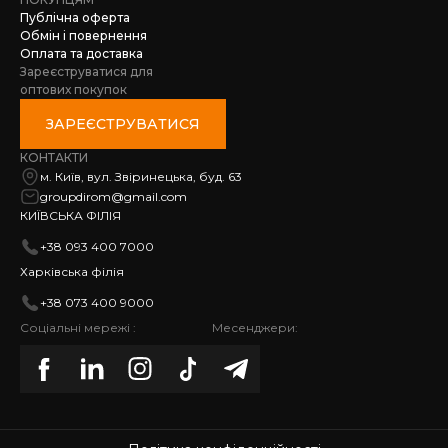
Публічна оферта
Обмін і повернення
Оплата та доставка
Зареєструватися для
оптових покупок
ЗАРЕЄСТРУВАТИСЯ
КОНТАКТИ
м. Київ, вул. Звіринецька, буд. 63
groupdirom@gmail.com
КИЇВСЬКА ФІЛІЯ
+38 093 400 7000
Харківська філія
+38 073 400 9000
Соціальні мережі :
Месенджери: