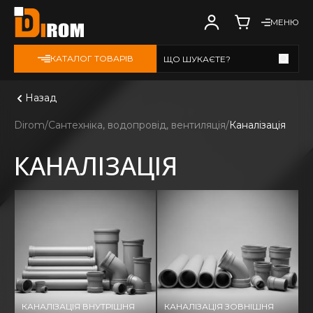
МЕНЮ
КАТАЛОГ ТОВАРІВ
ЩО ШУКАЄТЕ?
Дивитись всі
Назад
Dirom
Сантехніка, водопровід, вентиляція
Каналізація
КАНАЛІЗАЦІЯ
КАНАЛІЗАЦІЯ ВНУТРІШНЯ
КАНАЛІЗАЦІЯ ЗОВНІШНЯ
К