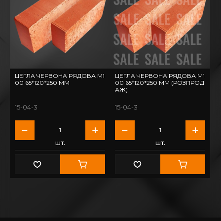
ЦЕГЛА ЧЕРВОНА РЯДОВА М1
ЦЕГЛА ЧЕРВОНА РЯДОВА М1
00 65*120*250 ММ
00 65*120*250 ММ (РОЗПРОД
АЖ)
15-04-3
15-04-3
шт.
шт.