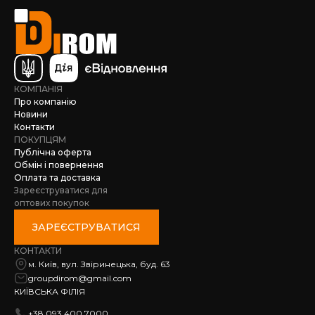
КОМПАНІЯ
Про компанію
Новини
Контакти
ПОКУПЦЯМ
Публічна оферта
Обмін і повернення
Оплата та доставка
Зареєструватися для
оптових покупок
ЗАРЕЄСТРУВАТИСЯ
КОНТАКТИ
м. Київ, вул. Звіринецька, буд. 63
groupdirom@gmail.com
КИЇВСЬКА ФІЛІЯ
+38 093 400 7000