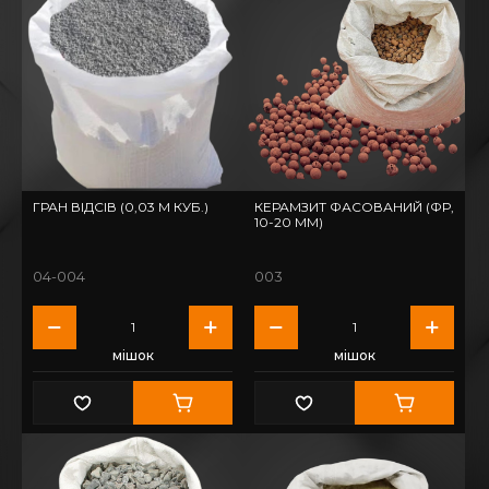
ГРАН ВІДСІВ (0,03 М КУБ.)
КЕРАМЗИТ ФАСОВАНИЙ (ФР,
10-20 ММ)
04-004
003
мішок
мішок