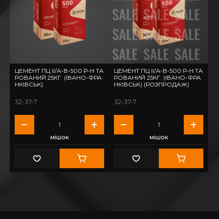
ЦЕМЕНТ ПЦ ІІ/А-В-500 Р-H ТА
ЦЕМЕНТ ПЦ ІІ/А-В-500 Р-H ТА
РОВАНИЙ 25КГ. (ІВАНО-ФРА
РОВАНИЙ 25КГ. (ІВАНО-ФРА
НКІВСЬК)
НКІВСЬК) (РОЗПРОДАЖ)
32-37-7
32-37-7
мішок
мішок