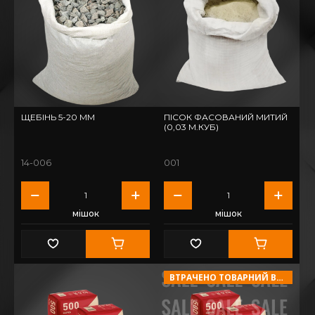
ЩЕБІНЬ 5-20 ММ
ПІСОК ФАСОВАНИЙ МИТИЙ
(0,03 М.КУБ)
14-006
001
мішок
мішок
ВТРАЧЕНО ТОВАРНИЙ ВИГЛЯД!