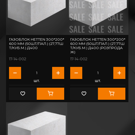
ГАЗОБЛОК HETTEN 300*200*
ГАЗОБЛОК HETTEN 300*200*
600 ММ (50ШТ/ПАЛ.) (27,77Ш
600 ММ (50ШТ/ПАЛ.) (27,77Ш
Т/КУБ.М.) Д400
Т/КУБ.М.) Д400 (РОЗПРОДА
Ж)
17-14-002
17-14-002
шт.
шт.