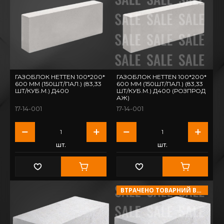
ГАЗОБЛОК HETTEN 100*200*
ГАЗОБЛОК HETTEN 100*200*
600 ММ (150ШТ/ПАЛ.) (83,33
600 ММ (150ШТ/ПАЛ.) (83,33
ШТ/КУБ.М.) Д400
ШТ/КУБ.М.) Д400 (РОЗПРОД
АЖ)
17-14-001
17-14-001
шт.
шт.
ВТРАЧЕНО ТОВАРНИЙ ВИГЛЯД!