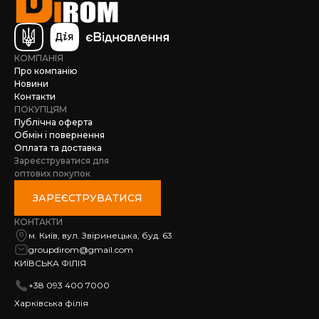
КОМПАНІЯ
Про компанію
Новини
Контакти
ПОКУПЦЯМ
Публічна оферта
Обмін і повернення
Оплата та доставка
Зареєструватися для
оптових покупок
ЗАРЕЄСТРУВАТИСЯ
КОНТАКТИ
м. Київ, вул. Звіринецька, буд. 63
groupdirom@gmail.com
КИЇВСЬКА ФІЛІЯ
+38 093 400 7000
Харківська філія