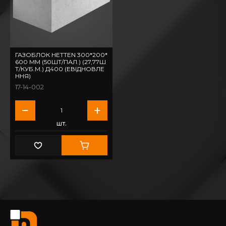
ГАЗОБЛОК HETTEN 300*200*
600 ММ (50ШТ/ПАЛ.) (27,77Ш
Т/КУБ.М.) Д400 (ЕВІДНОВЛЕ
ННЯ)
17-14-002
шт.