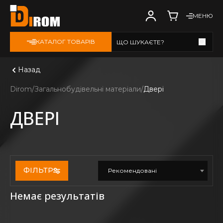
МЕНЮ
КАТАЛОГ ТОВАРІВ
ЩО ШУКАЄТЕ?
Дивитись всі
Назад
Dirom
Загальнобудівельні матеріали
Двері
ДВЕРІ
ФІЛЬТР
Рекомендовані
Немає результатів