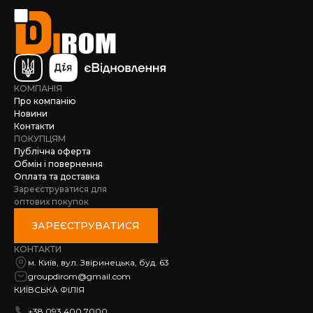
КОМПАНІЯ
Про компанію
Новини
Контакти
ПОКУПЦЯМ
Публічна оферта
Обмін і повернення
Оплата та доставка
Зареєструватися для
оптових покупок
ЗАРЕЄСТРУВАТИСЯ
КОНТАКТИ
м. Київ, вул. Звіринецька, буд. 63
groupdirom@gmail.com
КИЇВСЬКА ФІЛІЯ
+38 093 400 7000