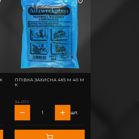
ПЛІВКА ЗАХИСНА 4Х5 М 40 М
К
34-07-1
шт.