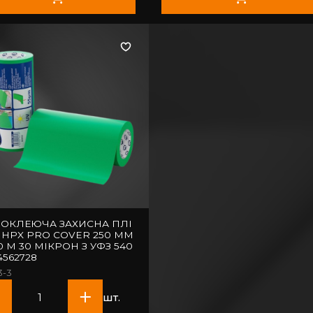
ОКЛЕЮЧА ЗАХИСНА ПЛІ
 HPX PRO COVER 250 ММ
00 М 30 МІКРОН З УФЗ 540
4562728
3-3
шт.