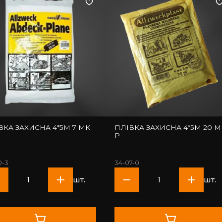
А ЗАХИСНА 4*5М 7 МК
ПЛІВКА ЗАХИСНА 4*5М 20 МК
Р
0-3
34-07-0
шт.
шт.