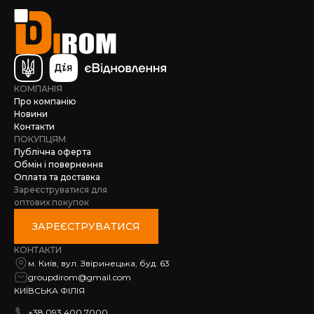
КОМПАНІЯ
Про компанію
Новини
Контакти
ПОКУПЦЯМ
Публічна оферта
Обмін і повернення
Оплата та доставка
Зареєструватися для
оптових покупок
ЗАРЕЄСТРУВАТИСЯ
КОНТАКТИ
м. Київ, вул. Звіринецька, буд. 63
groupdirom@gmail.com
КИЇВСЬКА ФІЛІЯ
+38 093 400 7000