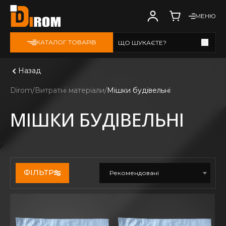
МЕНЮ
КАТАЛОГ ТОВАРІВ
ЩО ШУКАЄТЕ?
Дивитись всі
Назад
Dirom
Витратні матеріали
Мішки будівельні
МІШКИ БУДІВЕЛЬНІ
ФІЛЬТР
Рекомендовані