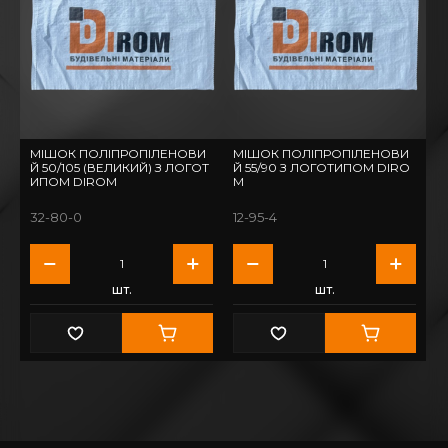
МІШОК ПОЛІПРОПІЛЕНОВИ
МІШОК ПОЛІПРОПІЛЕНОВИ
Й 50/105 (ВЕЛИКИЙ) З ЛОГОТ
Й 55/90 З ЛОГОТИПОМ DIRO
ИПОМ DIROM
M
32-80-0
12-95-4
шт.
шт.