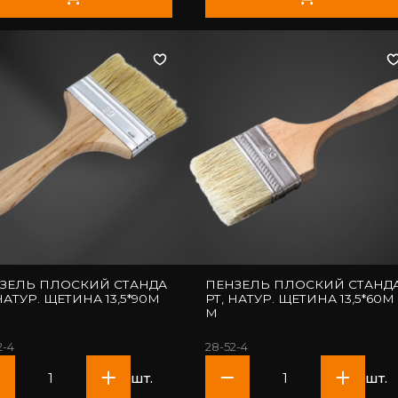
ЗЕЛЬ ПЛОСКИЙ СТАНДА
ПЕНЗЕЛЬ ПЛОСКИЙ СТАНД
 НАТУР. ЩЕТИНА 13,5*90М
РТ, НАТУР. ЩЕТИНА 13,5*60М
М
2-4
28-52-4
шт.
шт.