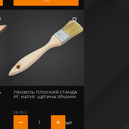
А
ПЕНЗЕЛЬ ПЛОСКИЙ СТАНДА
РТ, НАТУР. ЩЕТИНА 13*40ММ
28-52-2
шт.