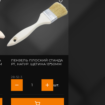
А
ПЕНЗЕЛЬ ПЛОСКИЙ СТАНДА
ММ
РТ, НАТУР. ЩЕТИНА 13*50ММ
28-52-3
шт.