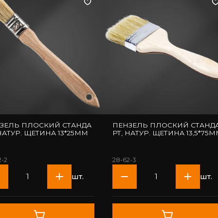
ЗЕЛЬ ПЛОСКИЙ СТАНДА
ПЕНЗЕЛЬ ПЛОСКИЙ СТАНД
 НАТУР. ЩЕТИНА 13*25ММ
РТ, НАТУР. ЩЕТИНА 13,5*75
2-2
28-62-3
шт.
шт.