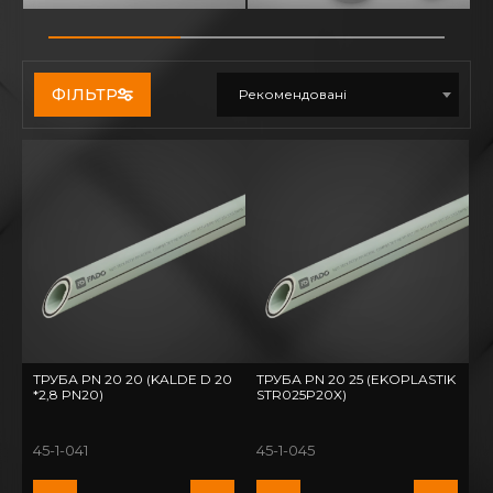
ФІЛЬТР
Рекомендовані
ТРУБА PN 20 20 (KALDE D 20
ТРУБА PN 20 25 (EKOPLASTIK
*2,8 PN20)
STR025P20X)
45-1-041
45-1-045