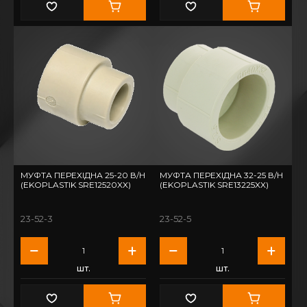
МУФТА ПЕРЕХІДНА 25-20 В/Н
МУФТА ПЕРЕХІДНА 32-25 В/Н
(EKOPLASTIK SRE12520XX)
(EKOPLASTIK SRE13225XX)
23-52-3
23-52-5
шт.
шт.