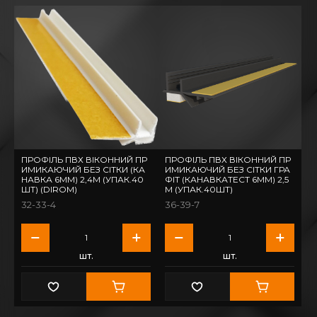
ПРОФІЛЬ ПВХ ВІКОННИЙ ПР
ПРОФІЛЬ ПВХ ВІКОННИЙ ПР
ИМИКАЮЧИЙ БЕЗ СІТКИ (КА
ИМИКАЮЧИЙ БЕЗ СІТКИ ГРА
НАВКА 6ММ) 2,4М (УПАК.40
ФІТ (КАНАВКАТЕСТ 6ММ) 2,5
ШТ) (DIROM)
М (УПАК.40ШТ)
32-33-4
36-39-7
шт.
шт.