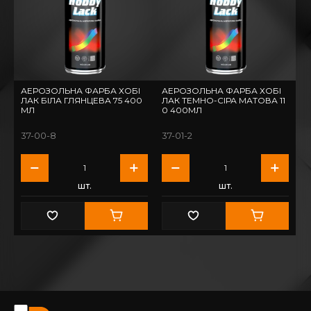
АЕРОЗОЛЬНА ФАРБА ХОБІ
АЕРОЗОЛЬНА ФАРБА ХОБІ
ЛАК БІЛА ГЛЯНЦЕВА 75 400
ЛАК ТЕМНО-СІРА МАТОВА 11
МЛ
0 400МЛ
37-00-8
37-01-2
шт.
шт.