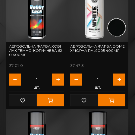
АЕРОЗОЛЬНА ФАРБА ХОБІ
АЕРОЗОЛЬНА ФАРБА DOME
ЛАК ТЕМНО-КОРИЧНЕВА 62
X ЧОРНА RAL9005 400МЛ
0 400МЛ
37-01-0
37-47-3
шт.
шт.