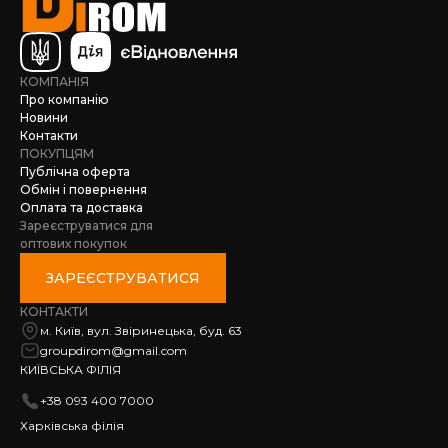
КОМПАНІЯ
Про компанію
Новини
Контакти
ПОКУПЦЯМ
Публічна оферта
Обмін і повернення
Оплата та доставка
Зареєструватися для
оптових покупок
ЗАРЕЄСТРУВАТИСЯ
КОНТАКТИ
м. Київ, вул. Звіринецька, буд. 63
groupdirom@gmail.com
КИЇВСЬКА ФІЛІЯ
+38 093 400 7000
Харківська філія