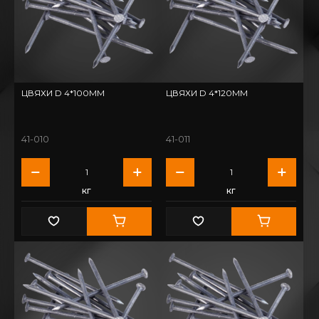
ЦВЯХИ D 4*100ММ
ЦВЯХИ D 4*120ММ
41-010
41-011
кг
кг