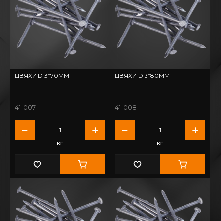
ЦВЯХИ D 3*70ММ
ЦВЯХИ D 3*80ММ
41-007
41-008
кг
кг