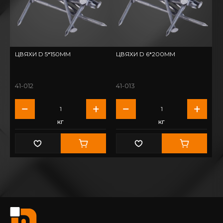
ЦВЯХИ D 5*150ММ
ЦВЯХИ D 6*200ММ
41-012
41-013
кг
кг