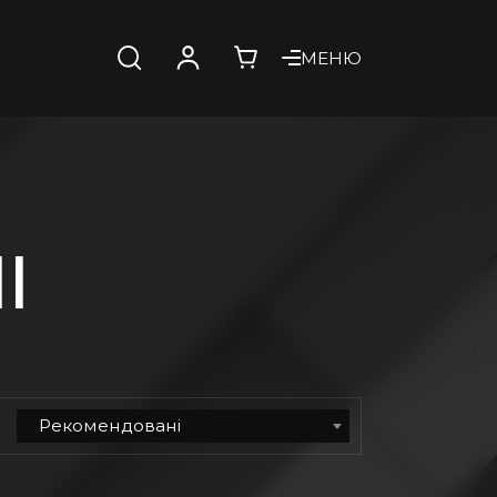
МЕНЮ
І
Рекомендовані