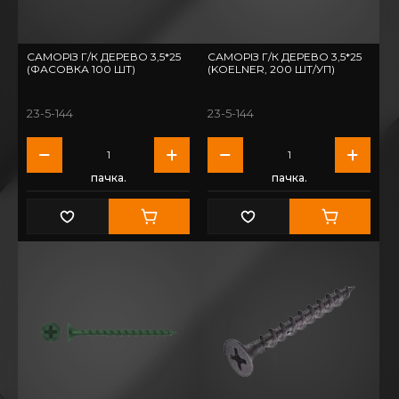
САМОРІЗ Г/К ДЕРЕВО 3,5*25
САМОРІЗ Г/К ДЕРЕВО 3,5*25
(ФАСОВКА 100 ШТ)
(KOELNER, 200 ШТ/УП)
23-5-144
23-5-144
пачка.
пачка.