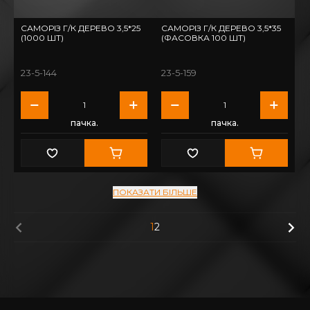
САМОРІЗ Г/К ДЕРЕВО 3,5*25
САМОРІЗ Г/К ДЕРЕВО 3,5*35
(1000 ШТ)
(ФАСОВКА 100 ШТ)
23-5-144
23-5-159
пачка.
пачка.
ПОКАЗАТИ БІЛЬШЕ
1
2