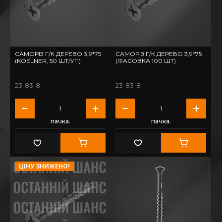
САМОРІЗ Г/К ДЕРЕВО 3,9*75
САМОРІЗ Г/К ДЕРЕВО 3,9*75
(KOELNER, 50 ШТ/УП)
(ФАСОВКА 100 ШТ)
23-83-8
23-83-8
пачка.
пачка.
ЦІНУ ЗНИЖЕНО!