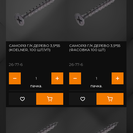
САМОРІЗ Г/К ДЕРЕВО 3,5*55
САМОРІЗ Г/К ДЕРЕВО 3,5*55
(KOELNER, 100 ШТ/УП)
(ФАСОВКА 100 ШТ)
26-77-6
26-77-6
пачка.
пачка.