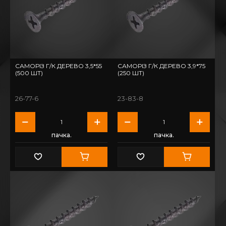
САМОРІЗ Г/К ДЕРЕВО 3,5*55
САМОРІЗ Г/К ДЕРЕВО 3,9*75
(500 ШТ)
(250 ШТ)
26-77-6
23-83-8
пачка.
пачка.