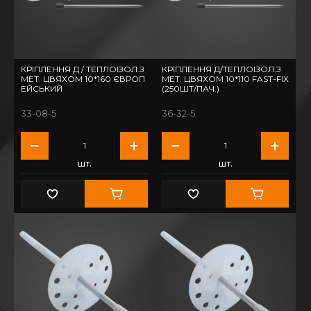
КРІПЛЕННЯ Д / ТЕПЛОІЗОЛ.З
КРІПЛЕННЯ Д/ТЕПЛОІЗОЛ.З
МЕТ. ЦВЯХОМ 10*160 ЄВРОП
МЕТ. ЦВЯХОМ 10*110 FAST-FIX
ЕЙСЬКИЙ
(250ШТ/ПАЧ.)
33-08-5
36-32-5
шт.
шт.