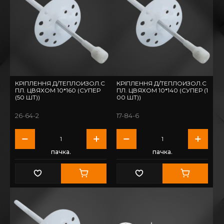
КРІПЛЕННЯ Д/ТЕПЛОИЗОЛ.С
КРІПЛЕННЯ Д/ТЕПЛОИЗОЛ.С
ПЛ. ЦВЯХОМ 10*160 (СУПЕР
ПЛ. ЦВЯХОМ 10*140 (СУПЕР (1
(50 ШТ))
00 ШТ))
26-64-2
17-84-6
пачка.
пачка.