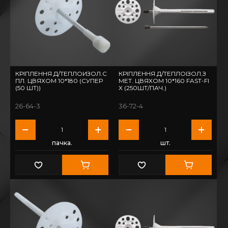
КРІПЛЕННЯ Д/ТЕПЛОИЗОЛ.С
КРІПЛЕННЯ Д/ТЕПЛОІЗОЛ.З
ПЛ. ЦВЯХОМ 10*180 (СУПЕР
МЕТ. ЦВЯХОМ 10*160 FAST-FI
(50 ШТ))
X (250ШТ/ПАЧ.)
26-64-3
36-72-4
пачка.
шт.