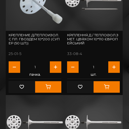
КРЕПЛЕНИЕ Д/ТЕПЛОИЗОЛ.
КРІПЛЕННЯ Д / ТЕПЛОІЗОЛ.З
С ПЛ. ГВОЗДЕМ 10*200 (СУП
МЕТ. ЦВЯХОМ 10*110 ЄВРОП
ЕР (50 ШТ))
ЕЙСЬКИЙ
25-01-5
33-08-4
пачка.
шт.