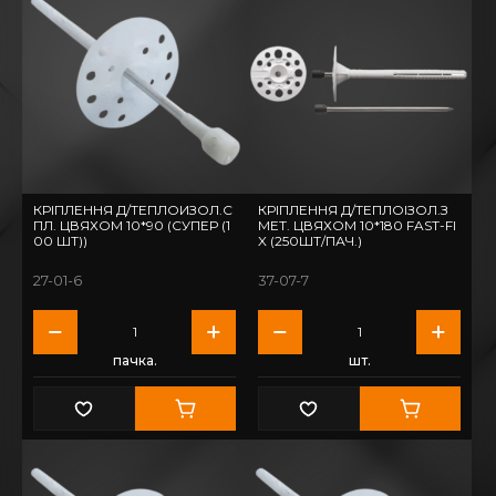
КРІПЛЕННЯ Д/ТЕПЛОИЗОЛ.С
КРІПЛЕННЯ Д/ТЕПЛОІЗОЛ.З
ПЛ. ЦВЯХОМ 10*90 (СУПЕР (1
МЕТ. ЦВЯХОМ 10*180 FAST-FI
00 ШТ))
X (250ШТ/ПАЧ.)
27-01-6
37-07-7
пачка.
шт.