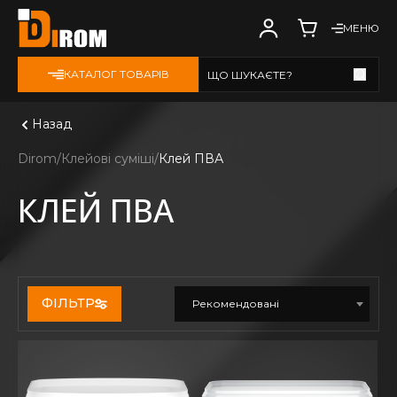
МЕНЮ
КАТАЛОГ ТОВАРІВ
ЩО ШУКАЄТЕ?
Дивитись всі
Назад
Dirom
Клейові суміші
Клей ПВА
КЛЕЙ ПВА
ФІЛЬТР
Рекомендовані