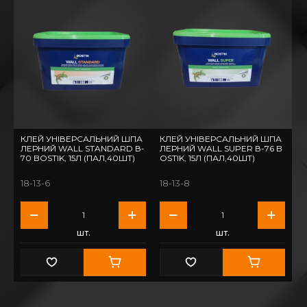
КЛЕЙ УНІВЕРСАЛЬНИЙ ШПА
КЛЕЙ УНІВЕРСАЛЬНИЙ ШПА
ЛЕРНИЙ WALL STANDARD В-
ЛЕРНИЙ WALL SUPER В-76 B
70 BOSTIK, 15Л (ПАЛ,40ШТ)
OSTIK, 15Л (ПАЛ,40ШТ)
18-13-6
18-13-8
шт.
шт.