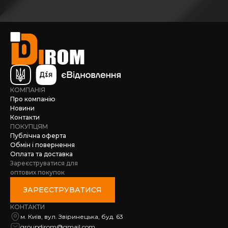
КОМПАНІЯ
Про компанію
Новини
Контакти
ПОКУПЦЯМ
Публічна оферта
Обмін і повернення
Оплата та доставка
Зареєструватися для
оптових покупок
ЗАРЕЄСТРУВАТИСЯ
КОНТАКТИ
м. Київ, вул. Звіринецька, буд. 63
groupdirom@gmail.com