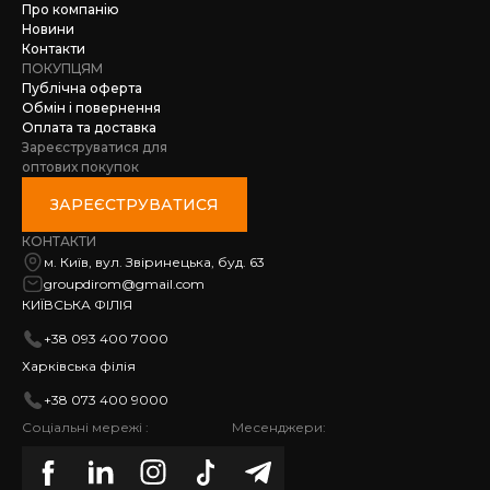
Про компанію
Новини
Контакти
ПОКУПЦЯМ
Публічна оферта
Обмін і повернення
Оплата та доставка
Зареєструватися для
оптових покупок
ЗАРЕЄСТРУВАТИСЯ
КОНТАКТИ
м. Київ, вул. Звіринецька, буд. 63
groupdirom@gmail.com
КИЇВСЬКА ФІЛІЯ
+38 093 400 7000
Харківська філія
+38 073 400 9000
Соціальні мережі :
Месенджери: