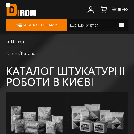
МЕНЮ
КАТАЛОГ ТОВАРІВ
ЩО ШУКАЄТЕ?
Дивитись всі
Назад
Dirom
Каталог
КАТАЛОГ ШТУКАТУРНІ
РОБОТИ В КИЄВІ