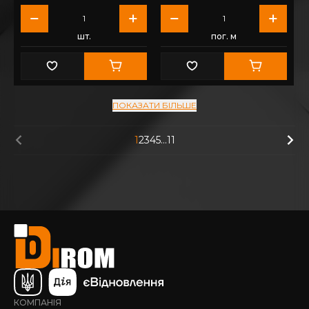
шт.
пог. м
ПОКАЗАТИ БІЛЬШЕ
1
2
3
4
5
...
11
КОМПАНІЯ