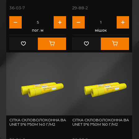
36-03-7
29-88-2
пог. м
мішок
СІТКА СКЛОВОЛОКОННА BA
СІТКА СКЛОВОЛОКОННА BA
UNET 5*6 1*50М 140 Г/М2
UNET 5*6 1*50М 160 Г/М2