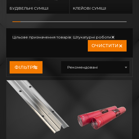
БУДІВЕЛЬНІ СУМІШІ
КЛЕЙОВІ СУМІШІ
Г
Цільове призначення товарів: Штукатурні роботи
ОЧИСТИТИ
ФІЛЬТР
Рекомендовані