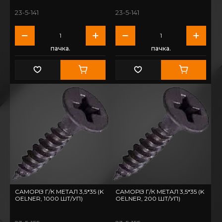
23-5-141
23-5-141
пачка.
пачка.
САМОРІЗ Г/К МЕТАЛ 3,5*35 (K
САМОРІЗ Г/К МЕТАЛ 3,5*35 (K
OELNER, 1000 ШТ/УП)
OELNER, 200 ШТ/УП)