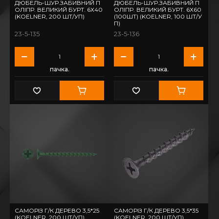
ДЮБЕЛЬ-ШУР.ЗАБИВНИЙ П
ДЮБЕЛЬ-ШУР.ЗАБИВНИЙ П
ОЛІПР. ВЕЛИКИЙ БУРТ. 6Х40
ОЛІПР. ВЕЛИКИЙ БУРТ. 6Х60
(KOELNER, 200 ШТ/УП)
(100ШТ) (KOELNER, 100 ШТ/У
П)
23-5-135
23-5-136
пачка.
пачка.
САМОРІЗ Г/К ДЕРЕВО 3,5*25
САМОРІЗ Г/К ДЕРЕВО 3,5*35
(KOELNER, 200 ШТ/УП)
(KOELNER, 200 ШТ/УП)