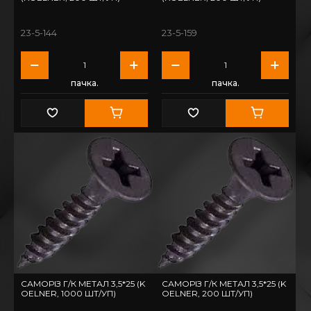
23-5-144
23-5-159
пачка.
пачка.
САМОРІЗ Г/К МЕТАЛ 3,5*25 (K
САМОРІЗ Г/К МЕТАЛ 3,5*25 (K
OELNER, 1000 ШТ/УП)
OELNER, 200 ШТ/УП)