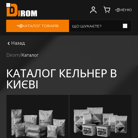
МЕНЮ
КАТАЛОГ ТОВАРІВ
ЩО ШУКАЄТЕ?
Дивитись всі
Назад
Dirom
Каталог
КАТАЛОГ КЕЛЬНЕР В
КИЄВІ