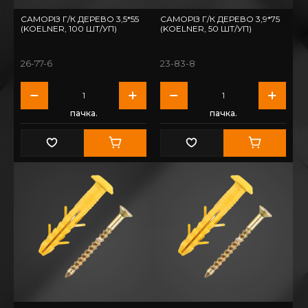
САМОРІЗ Г/К ДЕРЕВО 3,5*55
САМОРІЗ Г/К ДЕРЕВО 3,9*75
(KOELNER, 100 ШТ/УП)
(KOELNER, 50 ШТ/УП)
26-77-6
23-83-8
пачка.
пачка.