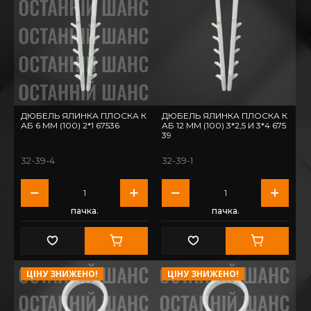
ДЮБЕЛЬ ЯЛИНКА ПЛОСКА К
ДЮБЕЛЬ ЯЛИНКА ПЛОСКА К
АБ 6 ММ (100) 2*1 67536
АБ 12 ММ (100) 3*2,5 И 3*4 675
39
32-39-4
32-39-1
пачка.
пачка.
ЦІНУ ЗНИЖЕНО!
ЦІНУ ЗНИЖЕНО!