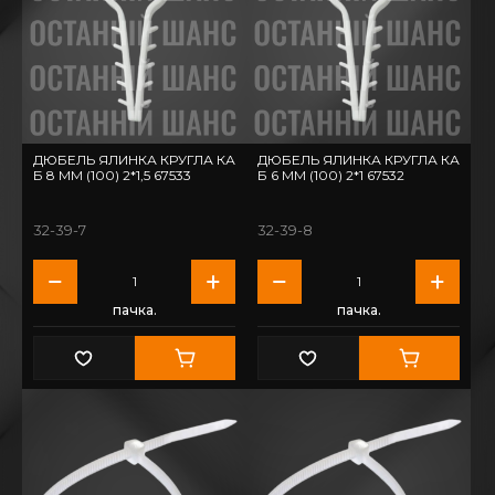
ДЮБЕЛЬ ЯЛИНКА КРУГЛА КА
ДЮБЕЛЬ ЯЛИНКА КРУГЛА КА
Б 8 ММ (100) 2*1,5 67533
Б 6 ММ (100) 2*1 67532
32-39-7
32-39-8
пачка.
пачка.