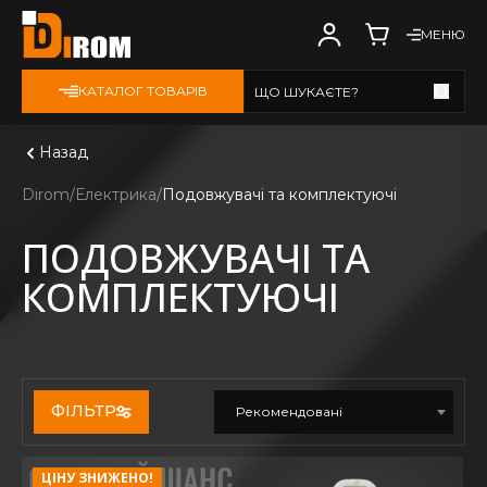
МЕНЮ
КАТАЛОГ ТОВАРІВ
ЩО ШУКАЄТЕ?
Дивитись всі
Назад
Dirom
Електрика
Подовжувачі та комплектуючі
ПОДОВЖУВАЧІ ТА
КОМПЛЕКТУЮЧІ
ФІЛЬТР
Рекомендовані
ЦІНУ ЗНИЖЕНО!