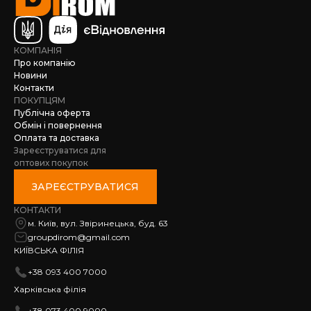
КОМПАНІЯ
Про компанію
Новини
Контакти
ПОКУПЦЯМ
Публічна оферта
Обмін і повернення
Оплата та доставка
Зареєструватися для
оптових покупок
ЗАРЕЄСТРУВАТИСЯ
КОНТАКТИ
м. Київ, вул. Звіринецька, буд. 63
groupdirom@gmail.com
КИЇВСЬКА ФІЛІЯ
+38 093 400 7000
Харківська філія
+38 073 400 9000