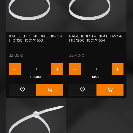
КАБЕЛЬНІ СТЯЖКИ БІЛІ/ЧОР
КАБЕЛЬНІ СТЯЖКИ БІЛІ/ЧОР
НІ 3*150 (100) 71683
НІ 3*200 (100) 71684
32-39-9
32-40-0
пачка.
пачка.