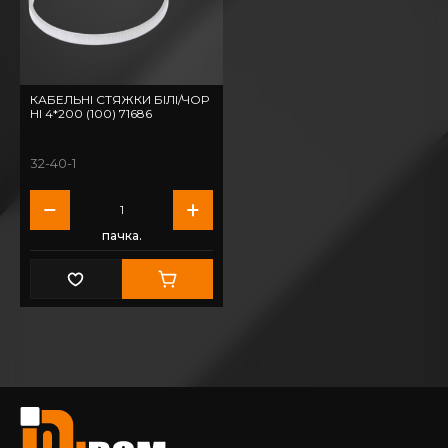
КАБЕЛЬНІ СТЯЖКИ БІЛІ/ЧОР
НІ 4*200 (100) 71686
32-40-1
пачка.