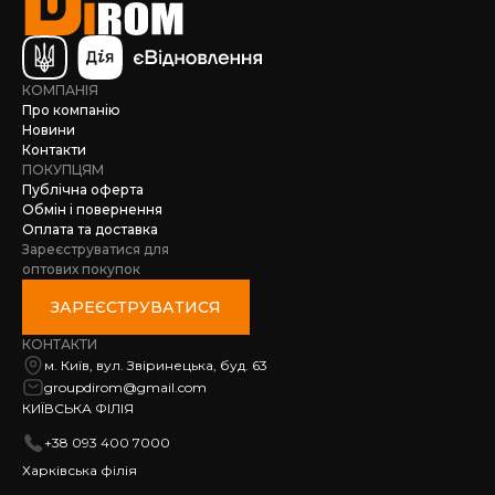
КОМПАНІЯ
Про компанію
Новини
Контакти
ПОКУПЦЯМ
Публічна оферта
Обмін і повернення
Оплата та доставка
Зареєструватися для
оптових покупок
ЗАРЕЄСТРУВАТИСЯ
КОНТАКТИ
м. Київ, вул. Звіринецька, буд. 63
groupdirom@gmail.com
КИЇВСЬКА ФІЛІЯ
+38 093 400 7000
Харківська філія