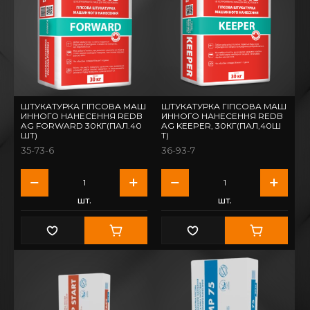
ШТУКАТУРКА ГІПСОВА МАШ
ШТУКАТУРКА ГІПСОВА МАШ
ИННОГО НАНЕСЕННЯ REDB
ИННОГО НАНЕСЕННЯ REDB
AG FORWARD 30КГ(ПАЛ.40
AG KEEPER, 30КГ(ПАЛ,40Ш
ШТ)
Т)
35-73-6
36-93-7
шт.
шт.