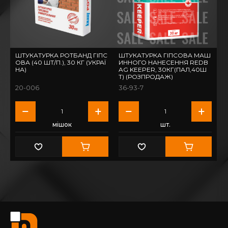
ШТУКАТУРКА РОТБАНД ГІПС
ШТУКАТУРКА ГІПСОВА МАШ
ОВА (40 ШТ/П.), 30 КГ (УКРАЇ
ИННОГО НАНЕСЕННЯ REDB
НА)
AG KEEPER, 30КГ(ПАЛ,40Ш
Т) (РОЗПРОДАЖ)
20-006
36-93-7
мішок
шт.