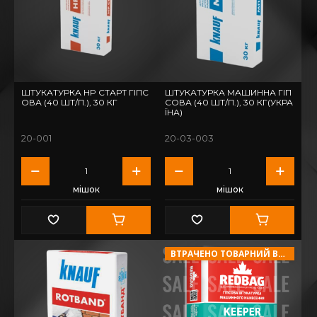
ШТУКАТУРКА HP СТАРТ ГІПС
ШТУКАТУРКА МАШИННА ГІП
ОВА (40 ШТ/П.), 30 КГ
СОВА (40 ШТ/П.), 30 КГ(УКРА
ЇНА)
20-001
20-03-003
мішок
мішок
ВТРАЧЕНО ТОВАРНИЙ ВИГЛЯД!