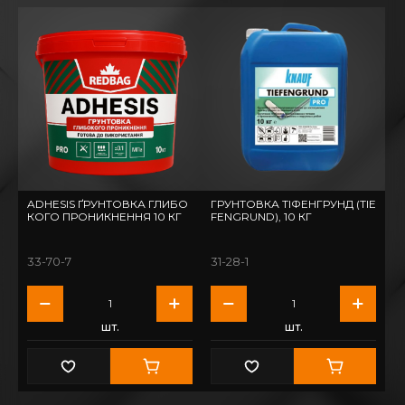
ADHESIS ҐРУНТОВКА ГЛИБО
ГРУНТОВКА ТІФЕНГРУНД (TIE
КОГО ПРОНИКНЕННЯ 10 КГ
FENGRUND), 10 КГ
33-70-7
31-28-1
шт.
шт.