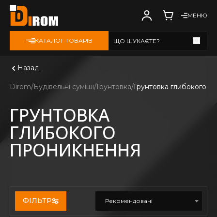
МЕНЮ
КАТАЛОГ ТОВАРІВ
ЩО ШУКАЄТЕ?
Дивитись всі
Назад
Dirom
Будівельні суміші
Грунтовка
Грунтовка глибокого п
ГРУНТОВКА
ГЛИБОКОГО
ПРОНИКНЕННЯ
ФІЛЬТР
Рекомендовані