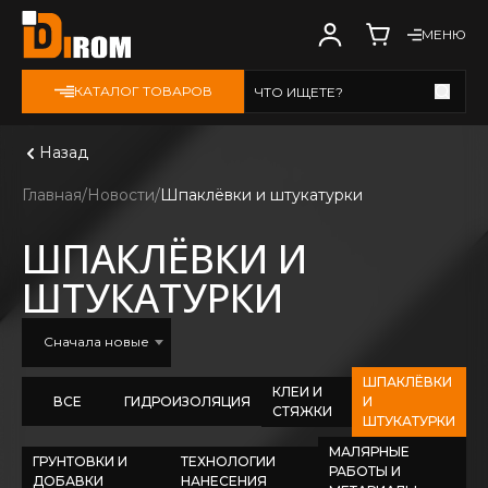
МЕНЮ
КАТАЛОГ ТОВАРОВ
ЧТО ИЩЕТЕ?
Смотреть все
Назад
Главная
Новости
Шпаклёвки и штукатурки
ШПАКЛЁВКИ И
ШТУКАТУРКИ
Сначала новые
ШПАКЛЁВКИ
КЛЕИ И
ВСЕ
ГИДРОИЗОЛЯЦИЯ
И
СТЯЖКИ
ШТУКАТУРКИ
МАЛЯРНЫЕ
ГРУНТОВКИ И
ТЕХНОЛОГИИ
РАБОТЫ И
ДОБАВКИ
НАНЕСЕНИЯ