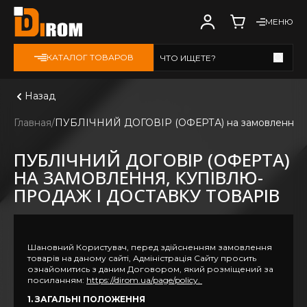
МЕНЮ
КАТАЛОГ ТОВАРОВ
ЧТО ИЩЕТЕ?
Смотреть все
Назад
Главная
ПУБЛІЧНИЙ ДОГОВІР (ОФЕРТА) на замовлення, ку
ПУБЛІЧНИЙ ДОГОВІР (ОФЕРТА)
НА ЗАМОВЛЕННЯ, КУПІВЛЮ-
ПРОДАЖ І ДОСТАВКУ ТОВАРІВ
Шановний Користувач, перед здійсненням замовлення
товарів на даному сайті, Адміністрація Сайту просить
ознайомитись з даним Договором, який розміщений за
посиланням:
https://dirom.ua/page/policy.
1. ЗАГАЛЬНІ ПОЛОЖЕННЯ