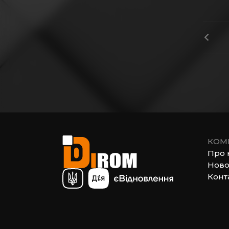
КОМ
Про 
Ново
Конт