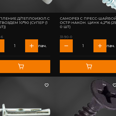
ПЛЕНИЕ Д/ТЕПЛОИЗОЛ.С
САМОРЕЗ С ПРЕСС-ШАЙБО
ГВОЗДЕМ 10*90 (СУПЕР (1
ОСТР.НАКОН. ЦИНК 4,2*16 (2
Т))
0 ШТ)
-6
31-90-0
пач.
пач.