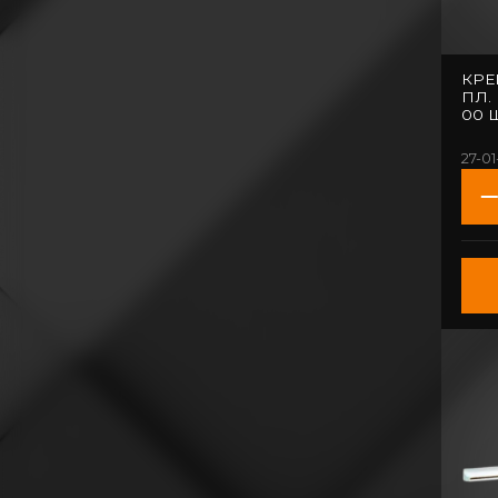
КРЕ
ПЛ. 
00 Ш
27-01