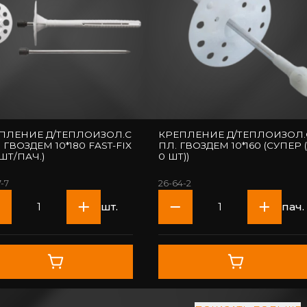
ПЛЕНИЕ Д/ТЕПЛОИЗОЛ.С
КРЕПЛЕНИЕ Д/ТЕПЛОИЗОЛ.
 ГВОЗДЕМ 10*180 FAST-FIX
ПЛ. ГВОЗДЕМ 10*160 (СУПЕР (
0ШТ/ПАЧ.)
0 ШТ))
7-7
26-64-2
шт.
пач.