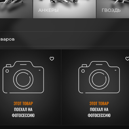
АНКЕРЫ
ГВОЗДЬ
оваров