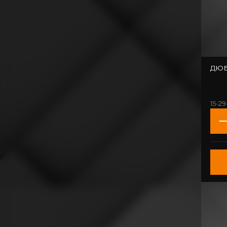
ДЮБ
15-29