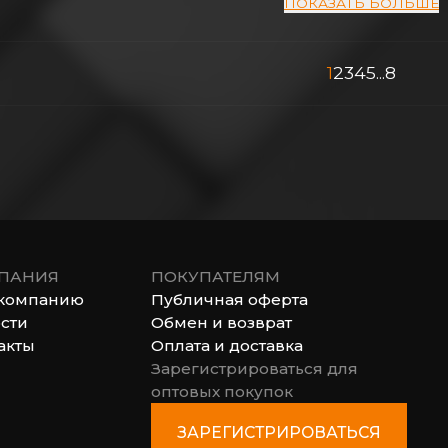
ПОКАЗАТЬ БОЛЬШЕ
1
2
3
4
5
...
8
ПАНИЯ
ПОКУПАТЕЛЯМ
компанию
Публичная оферта
сти
Обмен и возврат
акты
Оплата и доставка
Зарегистрироваться для
оптовых покупок
ЗАРЕГИСТРИРОВАТЬСЯ