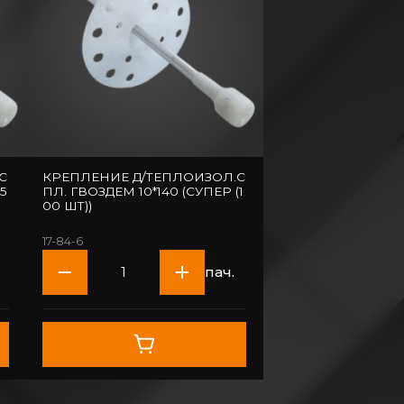
С
КРЕПЛЕНИЕ Д/ТЕПЛОИЗОЛ.С
5
ПЛ. ГВОЗДЕМ 10*140 (СУПЕР (1
00 ШТ))
17-84-6
пач.