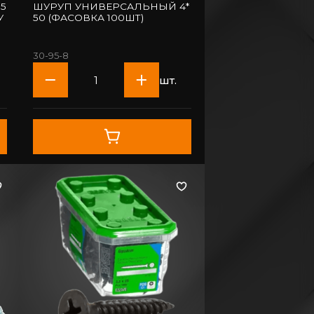
 5
ШУРУП УНИВЕРСАЛЬНЫЙ 4*
У
50 (ФАСОВКА 100ШТ)
30-95-8
шт.