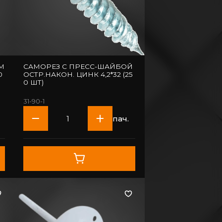
M
САМОРЕЗ С ПРЕСС-ШАЙБОЙ
0
ОСТР.НАКОН. ЦИНК 4,2*32 (25
0 ШТ)
31-90-1
пач.