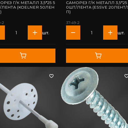
ОРЕЗ Г/К МЕТАЛЛ 3,5*25 5
САМОРЕЗ Г/К МЕТАЛЛ 3,5*25
/ЛЕНТА (KOELNER 50ЛЕН
0ШТ/ЛЕНТА (ESSVE 20ЛЕНТ/
)
П)
9-2
37-49-2
шт.
шт.