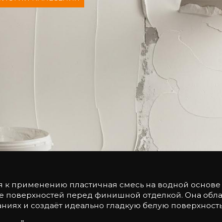
?
я к применению пластичная смесь на водной основе
 поверхностей перед финишной отделкой. Она обла
ниях и создаёт идеально гладкую белую поверхность