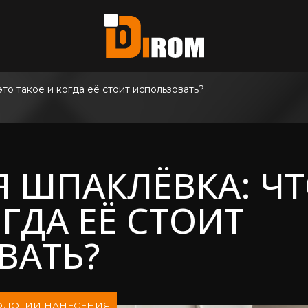
те?
ь все
то такое и когда её стоит использовать?
 ШПАКЛЁВКА: ЧТ
ГДА ЕЁ СТОИТ
ВАТЬ?
ОЛОГИИ НАНЕСЕНИЯ