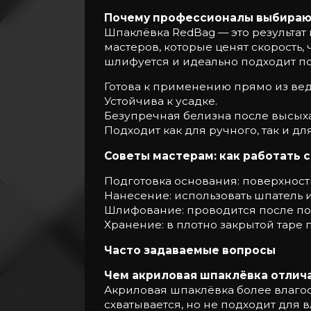
Почему профессионалы выбираю
Шпаклёвка RedBag — это результат
мастеров, которые ценят скорость, 
шлифуется и идеально подходит по
Готова к применению прямо из вед
Устойчива к усадке.
Безупречная белизна после высых
Подходит как для ручного, так и д
Советы мастерам: как работать 
Подготовка основания: поверхност
Нанесение: использовать шпатель 
Шлифование: проводится после пол
Хранение: в плотно закрытой таре п
Часто задаваемые вопросы
Чем акриловая шпаклёвка отлича
Акриловая шпаклёвка более влагост
схватывается, но не подходит для