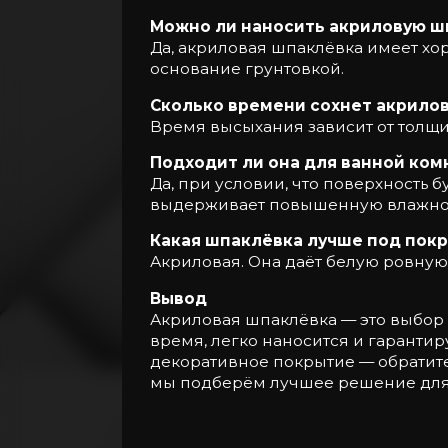
Можно ли наносить акриловую ш
Да, акриловая шпаклёвка имеет хо
основание грунтовкой.
Сколько времени сохнет акрило
Время высыхания зависит от толщи
Подходит ли она для ванной ком
Да, при условии, что поверхность
выдерживает повышенную влажнос
Какая шпаклёвка лучше под покр
Акриловая. Она даёт белую ровную
Вывод
Акриловая шпаклёвка — это выбор д
время, легко наносится и гаранти
декоративное покрытие — обратите
мы подберём лучшее решение для 