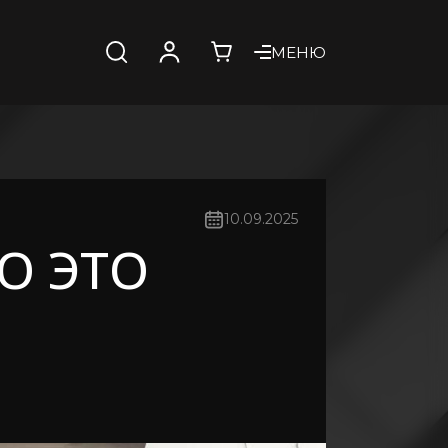
МЕНЮ
10.09.2025
О ЭТО