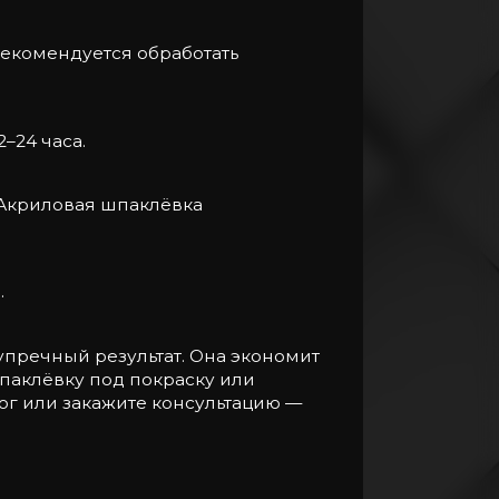
рекомендуется обработать
–24 часа.
. Акриловая шпаклёвка
.
зупречный результат. Она экономит
паклёвку под покраску или
ог или закажите консультацию —