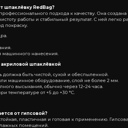
т шпаклёвку RedBag?
 профессионального подхода к качеству. Она создана
чистоту работы и стабильный результат. С ней легко р
д покраску.
ра.
ания.
ля машинного нанесения.
с акриловой шпаклёвкой
ь должна быть чистой, сухой и обеспыленной.
или машинное оборудование, слой не более 2 мм.
ного высыхания, обычно через 12–24 часа.
ри температуре от +5 до +30 °C.
ется от гипсовой?
ойкая, пластичная и готовая к применению. Гипсова
 влажных помещений.