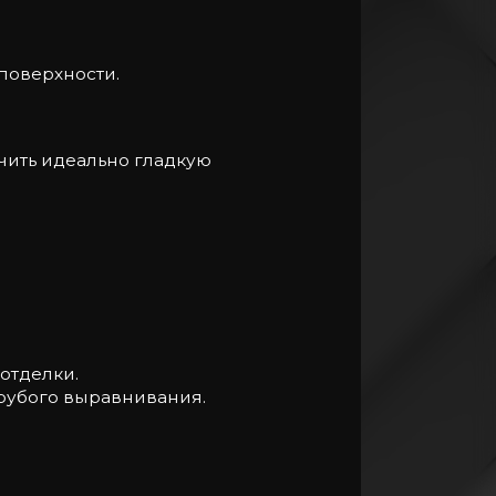
поверхности.
чить идеально гладкую
отделки.
грубого выравнивания.