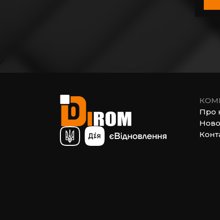
КОМ
Про 
Ново
Конт