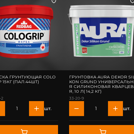
СКА ГРУНТУЮЩАЯ COLO
ГРУНТОВКА AURA DEKOR SIL
P 15КГ (ПАЛ.44ШТ)
KON GRUND УНИВЕРСАЛЬН
Я СИЛИКОНОВАЯ КВАРЦЕВ
Я, 10 Л( 14,2 КГ)
-2
33-20-9
шт.
шт.