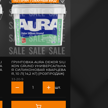
ПОТЕРЯН ТОВАРНЫЙ ВИД!
I
ГРУНТОВКА AURA DEKOR SILI
А
KON GRUND УНИВЕРСАЛЬНА
А
Я СИЛИКОНОВАЯ КВАРЦЕВА
Я, 10 Л( 14,2 КГ) (РОЗПРОДАЖ)
33-20-9
шт.