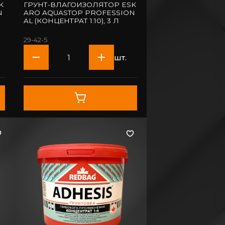
K
ГРУНТ-ВЛАГОИЗОЛЯТОР ESK
N
ARO AQUASTOP PROFESSION
AL (КОНЦЕНТРАТ 1:10), 3 Л
29-42-5
шт.