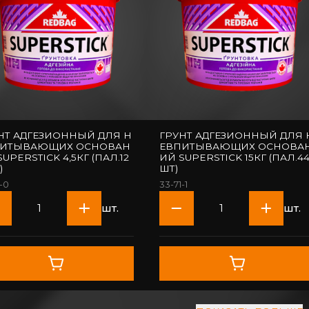
НТ АДГЕЗИОННЫЙ ДЛЯ Н
ГРУНТ АДГЕЗИОННЫЙ ДЛЯ 
ПИТЫВАЮЩИХ ОСНОВАН
ЕВПИТЫВАЮЩИХ ОСНОВА
SUPERSTICK 4,5КГ (ПАЛ.12
ИЙ SUPERSTICK 15КГ (ПАЛ.4
)
ШТ)
1-0
33-71-1
шт.
шт.