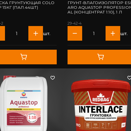
СКА ГРУНТУЮЩАЯ COLO
ГРУНТ-ВЛАГОИЗОЛЯТОР ES
P 15КГ (ПАЛ.44ШТ)
ARO AQUASTOP PROFESSIO
AL (КОНЦЕНТРАТ 1:10), 1 Л
-2
29-42-4
шт.
шт.