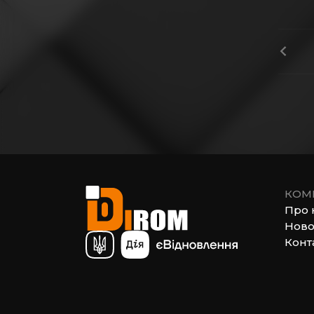
КОМ
Про 
Ново
Конт