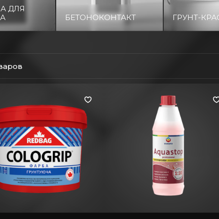
А ДЛЯ
КА
БЕТОНОКОНТАКТ
ГРУНТ-КРА
оваров