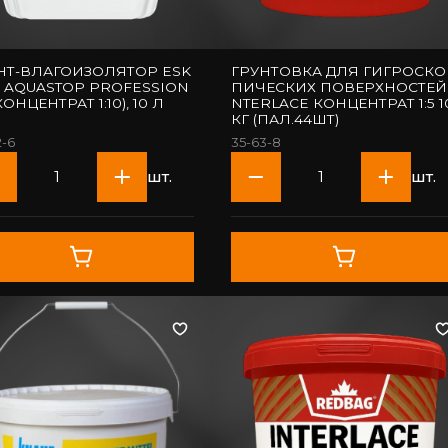
НТ-ВЛАГОИЗОЛЯТОР ESK
ГРУНТОВКА ДЛЯ ГИГРОСКО
 AQUASTOP PROFESSION
ПИЧЕСКИХ ПОВЕРХНОСТЕЙ 
КОНЦЕНТРАТ 1:10), 10 Л
NTERLACE КОНЦЕНТРАТ 1:5 10
КГ (ПАЛ.44ШТ)
2-6
35-63-8
шт.
шт.