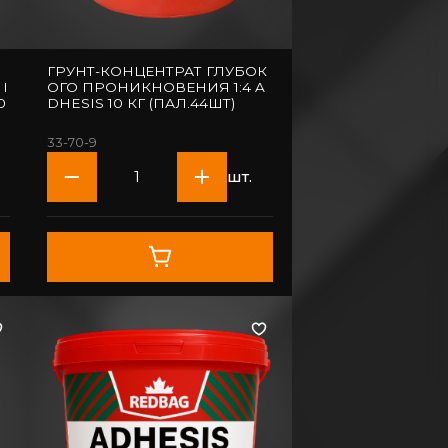
ГРУНТ-КОНЦЕНТРАТ ГЛУБОК
I
ОГО ПРОНИКНОВЕНИЯ 1:4 A
DHESIS 10 КГ (ПАЛ.44ШТ)
33-70-9
шт.