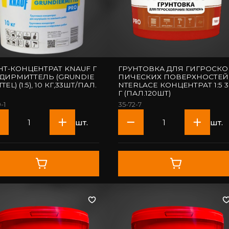
НТ-КОНЦЕНТРАТ KNAUF Г
ГРУНТОВКА ДЛЯ ГИГРОСКО
ДИРМИТТЕЛЬ (GRUNDIE
ПИЧЕСКИХ ПОВЕРХНОСТЕЙ 
TEL) (1:5), 10 КГ,33ШТ/ПАЛ.
NTERLACE КОНЦЕНТРАТ 1:5 3К
Г (ПАЛ.120ШТ)
-1
35-72-7
шт.
шт.