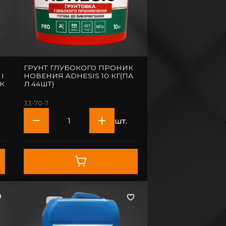
ГРУНТ ГЛУБОКОГО ПРОНИК
I
НОВЕНИЯ ADHESIS 10 КГ(ПА
Л.44ШТ)
33-70-7
шт.