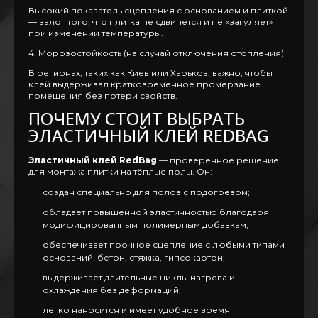
Высокий показатель сцепления с основанием и плиткой
— залог того, что плитка не сдвинется и не «загуляет»
при изменении температуры.
4. Морозостойкость (на случай отключения отопления)
В регионах, таких как Киев или Харьков, важно, чтобы
клей выдерживал кратковременное промерзание
помещения без потери свойств.
ПОЧЕМУ СТОИТ ВЫБРАТЬ
ЭЛАСТИЧНЫЙ КЛЕЙ REDBAG
Эластичный клей RedBag
— проверенное решение
для монтажа плитки на тёплые полы. Он:
создан специально для полов с подогревом;
обладает повышенной эластичностью благодаря
модифицированным полимерным добавкам;
обеспечивает прочное сцепление с любыми типами
оснований: бетон, стяжка, гипсокартон;
выдерживает длительные циклы нагрева и
охлаждения без деформаций;
легко наносится и имеет удобное время