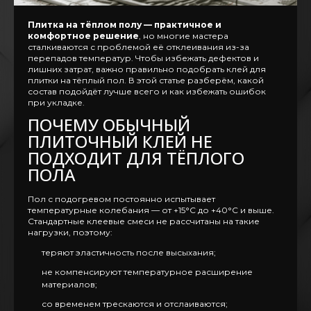
Плитка на тёплом полу — практичное и
комфортное решение
, но многие мастера
сталкиваются с проблемой её отклеивания из-за
перепадов температур. Чтобы избежать дефектов и
лишних затрат, важно правильно подобрать клей для
плитки на тёплый пол. В этой статье разберём, какой
состав подойдёт лучше всего и как избежать ошибок
при укладке.
ПОЧЕМУ ОБЫЧНЫЙ
ПЛИТОЧНЫЙ КЛЕЙ НЕ
ПОДХОДИТ ДЛЯ ТЁПЛОГО
ПОЛА
Пол с подогревом постоянно испытывает
температурные колебания — от +15°C до +40°C и выше.
Стандартные клеевые смеси не рассчитаны на такие
нагрузки, поэтому:
теряют эластичность после высыхания;
не компенсируют температурное расширение
материалов;
со временем трескаются и отслаиваются;