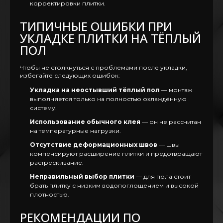
корректировки плитки.
ТИПИЧНЫЕ ОШИБКИ ПРИ
УКЛАДКЕ ПЛИТКИ НА ТЁПЛЫЙ
ПОЛ
Чтобы не столкнуться с проблемами после укладки,
избегайте следующих ошибок:
Укладка на неостывший тёплый пол
— монтаж
выполняется только на полностью охлаждённую
систему.
Использование обычного клея
— он не рассчитан
на температурные нагрузки.
Отсутствие деформационных швов
— швы
компенсируют расширение плитки и предотвращают
растрескивание.
Неправильный выбор плитки
— для пола стоит
брать плитку с низким водопоглощением и высокой
плотностью.
РЕКОМЕНДАЦИИ ПО