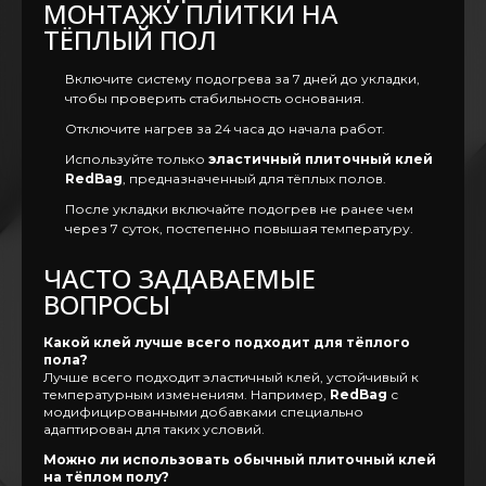
МОНТАЖУ ПЛИТКИ НА
ТЁПЛЫЙ ПОЛ
Включите систему подогрева за 7 дней до укладки,
чтобы проверить стабильность основания.
Отключите нагрев за 24 часа до начала работ.
Используйте только
эластичный плиточный клей
RedBag
, предназначенный для тёплых полов.
После укладки включайте подогрев не ранее чем
через 7 суток, постепенно повышая температуру.
ЧАСТО ЗАДАВАЕМЫЕ
ВОПРОСЫ
Какой клей лучше всего подходит для тёплого
пола?
Лучше всего подходит эластичный клей, устойчивый к
температурным изменениям. Например,
RedBag
с
модифицированными добавками специально
адаптирован для таких условий.
Можно ли использовать обычный плиточный клей
на тёплом полу?