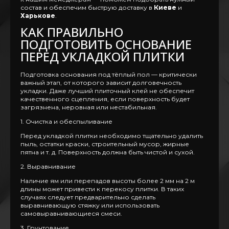
состав и обеспечим быструю доставку в
Киеве
и
Харькове
.
КАК ПРАВИЛЬНО
ПОДГОТОВИТЬ ОСНОВАНИЕ
ПЕРЕД УКЛАДКОЙ ПЛИТКИ
Подготовка основания под тёплый пол — критически
важный этап, от которого зависит долговечность
укладки. Даже лучший плиточный клей не обеспечит
качественного сцепления, если поверхность будет
загрязнена, неровная или нестабильная.
1. Очистка и обеспыливание
Перед укладкой плитки необходимо тщательно удалить
пыль, остатки краски, строительный мусор, жирные
пятна и т. д. Поверхность должна быть чистой и сухой.
2. Выравнивание
Наличие ям или перепадов высоты более 2 мм на 2 м
длины может привести к перекосу плитки. В таких
случаях следует предварительно сделать
выравнивающую стяжку или использовать
самовыравнивающиеся смеси.
3. Грунтование