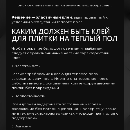
риск отклеивания плитки значительно возрастает.
Решение — эластичный клей
, адаптированный к
условиям эксплуатации тёплого пола.
КАКИМ ДОЛЖЕН БЫТЬ КЛЕЙ
ДЛЯ ПЛИТКИ НА ТЁПЛЫЙ ПОЛ
Чтобы покрытие было долговечным и надёжным,
следует обратить внимание на такие характеристики
клея:
1. Эластичность
Главное требование к клею для тёплого пола —
высокая эластичность. Именно она позволяет клею
работать вместе с основанием, компенсируя движения
плитки без повреждений.
2. Теплостойкость
Клей должен выдерживать постоянный нагрев и
охлаждение без потери сцепления. Проверьте, указано
ли в технических характеристиках: «подходит для полов с
подогревом».
3. Адгезия