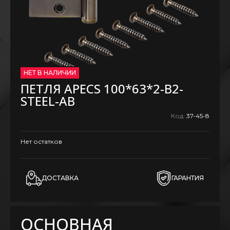
НЕТ В НАЛИЧИИ
ПЕТЛЯ APECS 100*63*2-B2-
STEEL-AB
Код:
37-45-8
Нет остатков
ДОСТАВКА
ГАРАНТИЯ
ОСНОВНАЯ