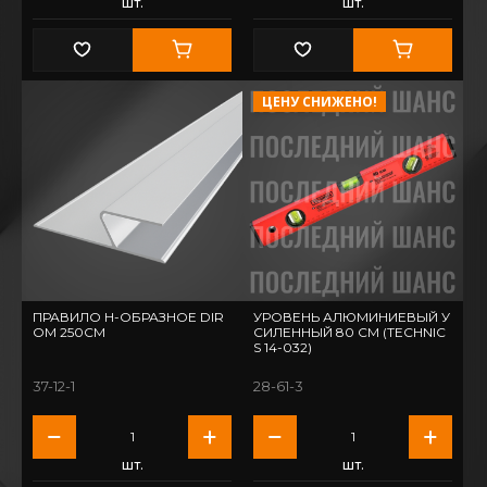
шт.
шт.
ЦЕНУ СНИЖЕНО!
ПРАВИЛО H-ОБРАЗНОЕ DIR
УРОВЕНЬ АЛЮМИНИЕВЫЙ У
OM 250СМ
СИЛЕННЫЙ 80 СМ (TECHNIC
S 14-032)
37-12-1
28-61-3
шт.
шт.