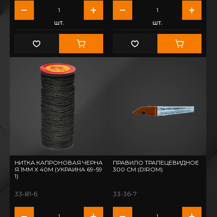
шт.
шт.
НИТКА КАПРОНОВАЯ ЧЕРНА
ПРАВИЛО ТРАПЕЦЕВИДНОЕ
Я 1ММ Х 40М (УКРАИНА 69-59
300 СМ (DIROM)
1)
33-81-6
33-36-7