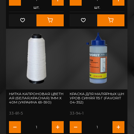
шт.
шт.
НИТКА КАПРОНОВАЯ ЦВЕТН
КРАСКА ДЛЯ МАЛЯРНЫХ ШН
АЯ (БЕЛАЯ,КРАСНАЯ) 1ММ Х
УРОВ СИНЯЯ 115 Г (FAVORIT
40М (УКРАИНА 69-590)
04-352)
33-81-5
33-94-1