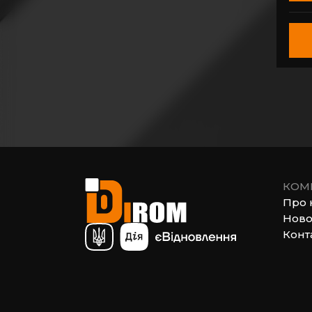
КОМ
Про 
Ново
Конт