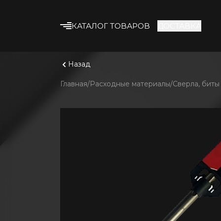
КАТАЛОГ ТОВАРОВ
ДОСТАВКА
Что ище
Смотрет
Строительные смеси
Назад
Клеевые смеси
Главная
Расходные материалы
Сверла, биты
Гипсокартон
Профиль и
комплектующие
Утеплитель
Армирующие
материалы
Строительная химия
Лакокрасочные
материалы