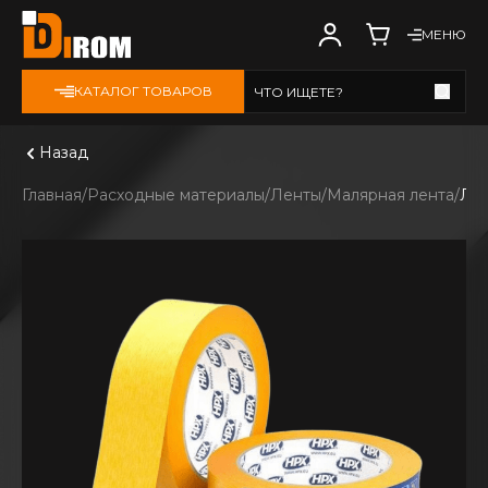
МЕНЮ
КАТАЛОГ ТОВАРОВ
ЧТО ИЩЕТЕ?
Смотреть все
Назад
Главная
Расходные материалы
Ленты
Малярная лента
Лен