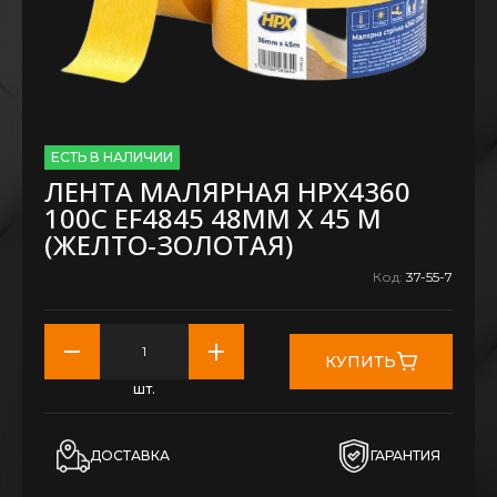
ЕСТЬ В НАЛИЧИИ
ЛЕНТА МАЛЯРНАЯ HPX4360
100С EF4845 48ММ Х 45 М
(ЖЕЛТО-ЗОЛОТАЯ)
Код:
37-55-7
КУПИТЬ
шт.
ДОСТАВКА
ГАРАНТИЯ