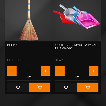
ВЕНИК
СОВОК ДЛЯ МУСОРА (УКРА
ИНА 66-068)
68-01-058
10-43-1
шт.
шт.