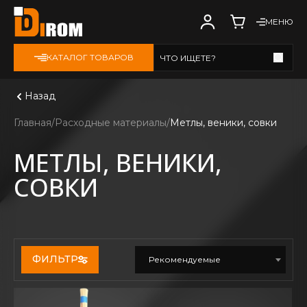
МЕНЮ
КАТАЛОГ ТОВАРОВ
ЧТО ИЩЕТЕ?
Смотреть все
Назад
Главная
Расходные материалы
Метлы, веники, совки
МЕТЛЫ, ВЕНИКИ,
СОВКИ
ФИЛЬТР
Рекомендуемые