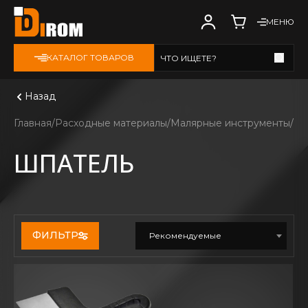
МЕНЮ
КАТАЛОГ ТОВАРОВ
ЧТО ИЩЕТЕ?
Смотреть все
Назад
Главная
Расходные материалы
Малярные инструменты
Шп
ШПАТЕЛЬ
ФИЛЬТР
Рекомендуемые