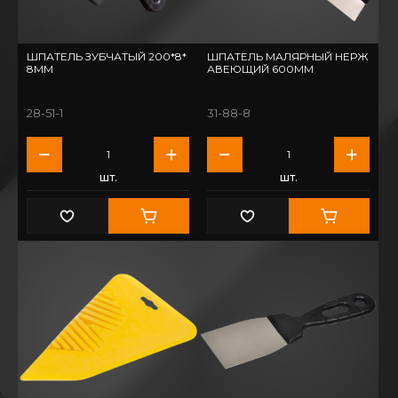
ШПАТЕЛЬ ЗУБЧАТЫЙ 200*8*
ШПАТЕЛЬ МАЛЯРНЫЙ НЕРЖ
8ММ
АВЕЮЩИЙ 600ММ
28-51-1
31-88-8
шт.
шт.