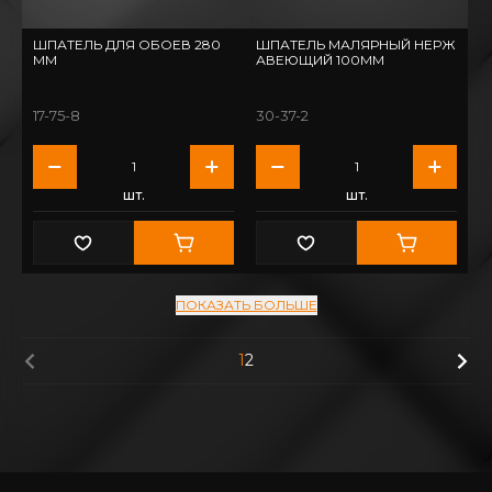
ШПАТЕЛЬ ДЛЯ ОБОЕВ 280
ШПАТЕЛЬ МАЛЯРНЫЙ НЕРЖ
ММ
АВЕЮЩИЙ 100ММ
17-75-8
30-37-2
шт.
шт.
ПОКАЗАТЬ БОЛЬШЕ
1
2