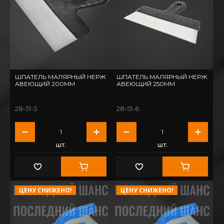
ШПАТЕЛЬ МАЛЯРНЫЙ НЕРЖ
ШПАТЕЛЬ МАЛЯРНЫЙ НЕРЖ
АВЕЮЩИЙ 200ММ
АВЕЮЩИЙ 250ММ
28-51-5
28-51-6
шт.
шт.
ЦЕНУ СНИЖЕНО!
ЦЕНУ СНИЖЕНО!