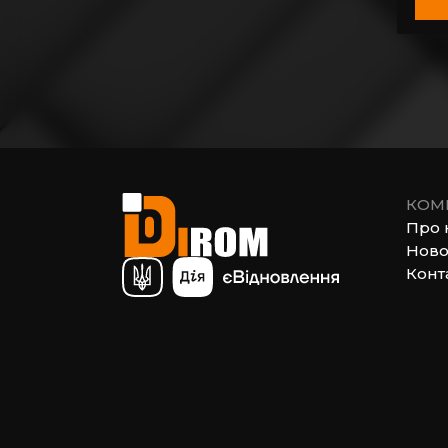
КОМ
Про 
Ново
Конт