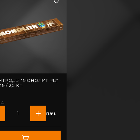
КТРОДЫ "МОНОЛИТ РЦ"
М/ 2,5 КГ.
-4
пач.