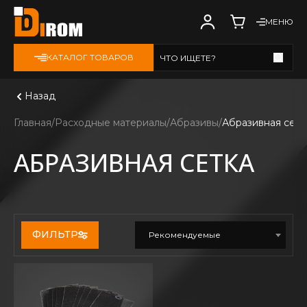
МЕНЮ
КАТАЛОГ ТОВАРОВ
ЧТО ИЩЕТЕ?
Смотреть все
Назад
Главная
Расходные материалы
Абразивы
Абразивная сетк
АБРАЗИВНАЯ СЕТКА
ФИЛЬТР
Рекомендуемые