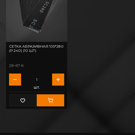
СЕТКА АБРАЗИВНАЯ 105*280
(Р 240) (10 ШТ)
28-67-6
шт.