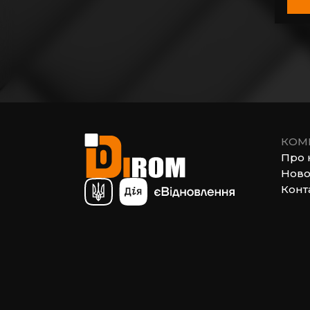
КОМ
Про 
Ново
Конт