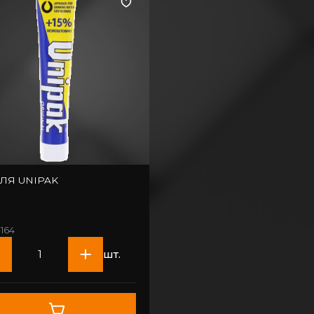
ЛЯ UNIPAK
-164
шт.