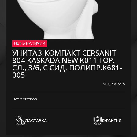
НЕТ В НАЛИЧИИ
УНИТАЗ-КОМПАКТ CERSANIT
804 KASKADA NEW K011 ГОР.
СЛ., 3/6, С СИД. ПОЛИПР.К681-
005
Код:
36-65-5
Нет остатков
ДОСТАВКА
ГАРАНТИЯ