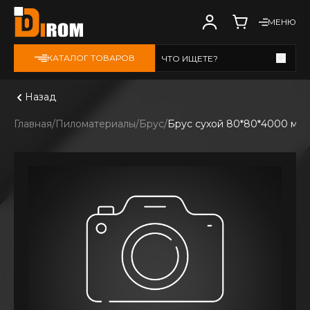
МЕНЮ
КАТАЛОГ ТОВАРОВ
ЧТО ИЩЕТЕ?
Смотреть все
Назад
Главная
Пиломатериалы
Брус
Брус сухой 80*80*4000 мм