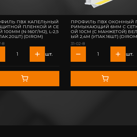
ФИЛЬ ПВХ КАПЕЛЬНЫЙ
ПРОФИЛЬ ПВХ ОКОННЫЙ 
АЩИТНОЙ ПЛЕНКОЙ И СЕ
РИМЫКАЮЩИЙ 6ММ С СЕТ
 100ММ (N-160Г/М2), L-2,5
ОЙ 10СМ (С МАНЖЕТОЙ) БЕ
ПАК.20ШТ) (DIROM)
ЫЙ 2,4М (УПАК.16ШТ) (DIROM
7-8
31-02-8
шт.
шт.