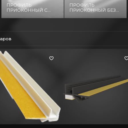
ПРОФИЛЬ
ПРОФИЛЬ
ПРИОКОННЫЙ С
ПРИОКОННЫЙ БЕЗ
СЕТКОЙ
СЕТКИ
варов