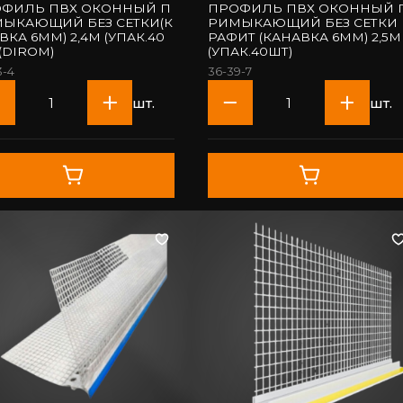
ФИЛЬ ПВХ ОКОННЫЙ П
ПРОФИЛЬ ПВХ ОКОННЫЙ 
ЫКАЮЩИЙ БЕЗ СЕТКИ(К
РИМЫКАЮЩИЙ БЕЗ СЕТКИ 
6ММ) 2,4М (УПАК.40
РАФИТ (КАНАВКА 6ММ) 2,5М
ШТ) (DIROM)
(УПАК.40ШТ)
3-4
36-39-7
шт.
шт.