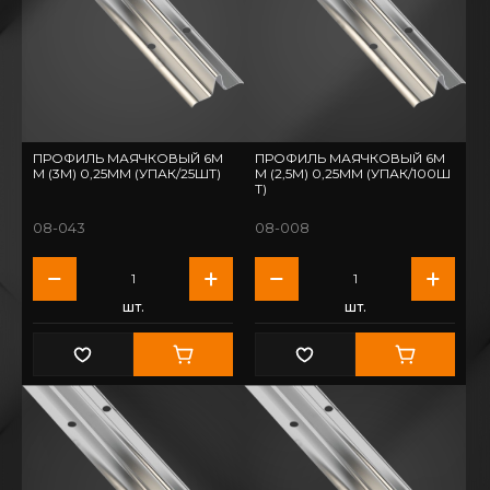
ПРОФИЛЬ МАЯЧКОВЫЙ 6М
ПРОФИЛЬ МАЯЧКОВЫЙ 6М
М (3М) 0,25ММ (УПАК/25ШТ)
М (2,5М) 0,25ММ (УПАК/100Ш
Т)
08-043
08-008
шт.
шт.