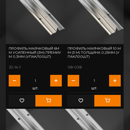
ПРОФИЛЬ МАЯЧКОВЫЙ 6М
ПРОФИЛЬ МАЯЧКОВЫЙ 10 М
М УСИЛЕННЫЙ (3М) ПРЕМИУ
М (3 М) ТОЛЩИНА 0,25ММ (У
М 0,3ММ (УПАК/100ШТ)
ПАК/100ШТ)
32-14-1
08-038
шт.
шт.