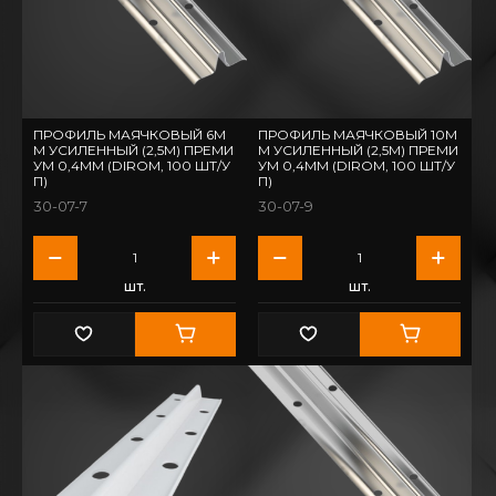
ПРОФИЛЬ МАЯЧКОВЫЙ 6М
ПРОФИЛЬ МАЯЧКОВЫЙ 10М
М УСИЛЕННЫЙ (2,5М) ПРЕМИ
М УСИЛЕННЫЙ (2,5М) ПРЕМИ
УМ 0,4ММ (DIROM, 100 ШТ/У
УМ 0,4ММ (DIROM, 100 ШТ/У
П)
П)
30-07-7
30-07-9
шт.
шт.