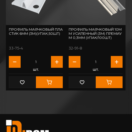
ПРОФИЛЬ МАЯЧКОВЫЙ ПЛА
ПРОФИЛЬ МАЯЧКОВЫЙ 10М
СТИК 6ММ (3М)(УПАК,50ШТ)
М УСИЛЕННЫЙ (3М) ПРЕМИУ
М 0,3ММ (УПАК/100ШТ)
33-75-4
32-91-8
шт.
шт.