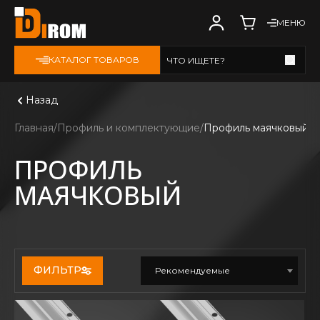
МЕНЮ
КАТАЛОГ ТОВАРОВ
ЧТО ИЩЕТЕ?
Смотреть все
Назад
Главная
Профиль и комплектующие
Профиль маячковый
ПРОФИЛЬ
МАЯЧКОВЫЙ
ФИЛЬТР
Рекомендуемые