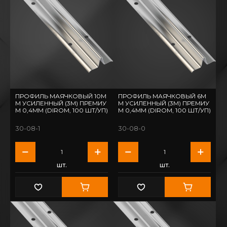
ПРОФИЛЬ МАЯЧКОВЫЙ 10М
ПРОФИЛЬ МАЯЧКОВЫЙ 6М
М УСИЛЕННЫЙ (3М) ПРЕМИУ
М УСИЛЕННЫЙ (3М) ПРЕМИУ
М 0,4ММ (DIROM, 100 ШТ/УП)
М 0,4ММ (DIROM, 100 ШТ/УП)
30-08-1
30-08-0
шт.
шт.